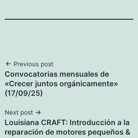
Navegación
Previous post
Convocatorias mensuales de
de
«Crecer juntos orgánicamente»
entradas
(17/09/25)
Next post
Louisiana CRAFT: Introducción a la
reparación de motores pequeños &