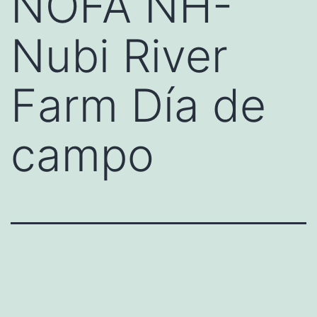
NOFA NH-
Nubi River
Farm Día de
campo