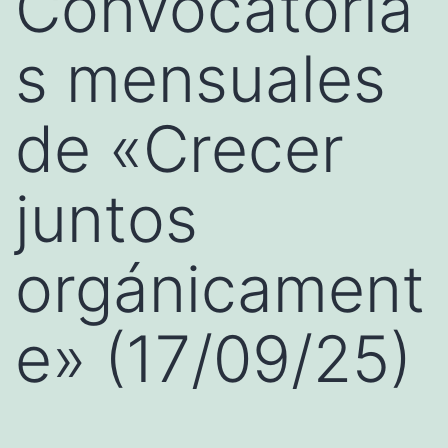
Convocatoria
s mensuales
de «Crecer
juntos
orgánicament
e» (17/09/25)