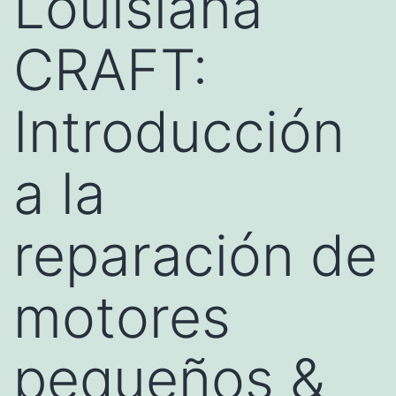
Louisiana
CRAFT:
Introducción
a la
reparación de
motores
pequeños &