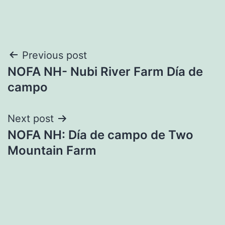
Navegación
Previous post
NOFA NH- Nubi River Farm Día de
de
campo
entradas
Next post
NOFA NH: Día de campo de Two
Mountain Farm