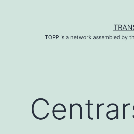
Skip
to
content
TRAN
TOPP is a network assembled by th
Centrar