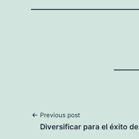
Navegación
Previous post
Diversificar para el éxito d
de