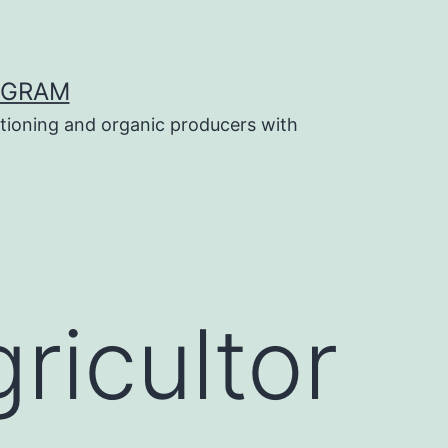
OGRAM
tioning and organic producers with
ricultor