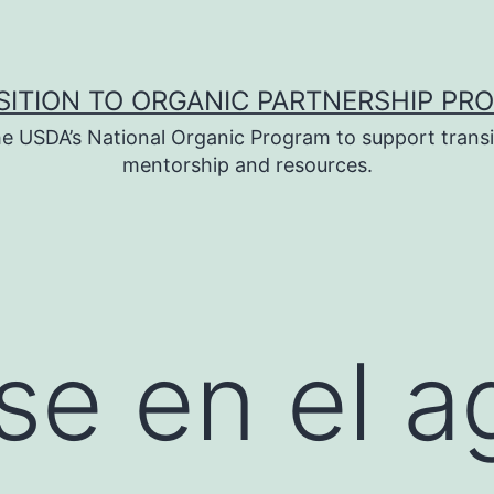
SITION TO ORGANIC PARTNERSHIP PR
e USDA’s National Organic Program to support transi
mentorship and resources.
se en el ag