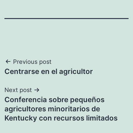
Navegación
Previous post
Centrarse en el agricultor
de
entradas
Next post
Conferencia sobre pequeños
agricultores minoritarios de
Kentucky con recursos limitados