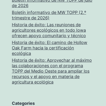
Boletín informativo de NW TOPP de julio
de 2026
Boletín informativo de MW TOPP (2.º
trimestre de 2026)
Historia de éxito: Las reuniones de
agricultores ecológicos en todo Iowa
ofrecen apoyo comunitario y técnico
Historia de éxito: El camino de Hollow
Oak Farm hacia la certificación
ecológica
Historia de éxito: Aprovechar al máximo
las colaboraciones con el programa
TOPP del Medio Oeste para ampliar los
recursos y el apoyo en materia de
agricultura ecológica
Categories