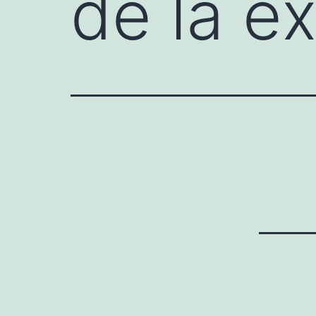
de la e