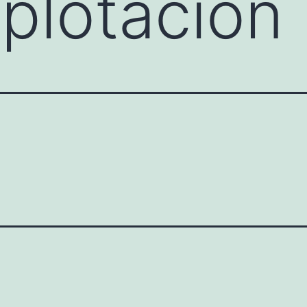
xplotación