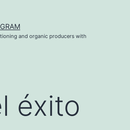
OGRAM
tioning and organic producers with
l éxito