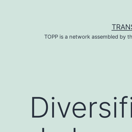
Skip
to
content
TRAN
TOPP is a network assembled by th
Diversif