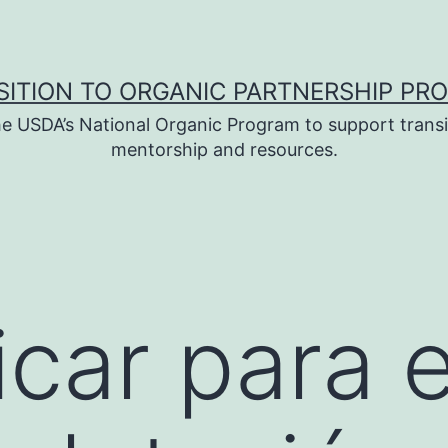
SITION TO ORGANIC PARTNERSHIP PR
e USDA’s National Organic Program to support transi
mentorship and resources.
icar para e