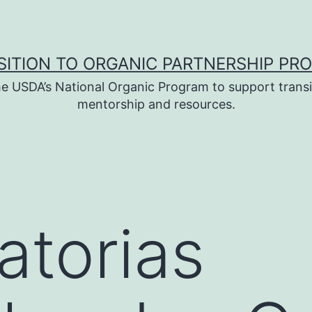
SITION TO ORGANIC PARTNERSHIP PR
e USDA’s National Organic Program to support transi
mentorship and resources.
torias