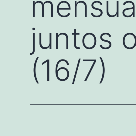
mensua
juntos 
(16/7)