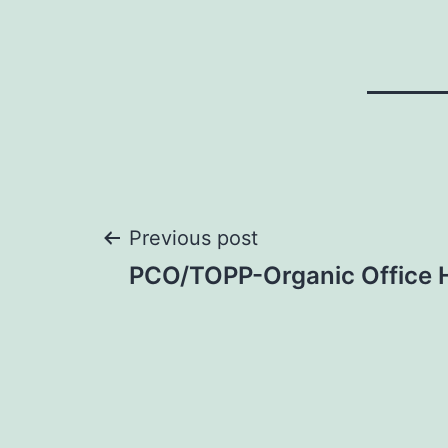
Navegación
Previous post
PCO/TOPP-Organic Office 
de
entradas