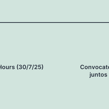
Hours (30/7/25)
Convocato
juntos