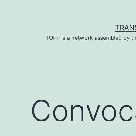
Skip
to
content
TRAN
TOPP is a network assembled by th
Convoca