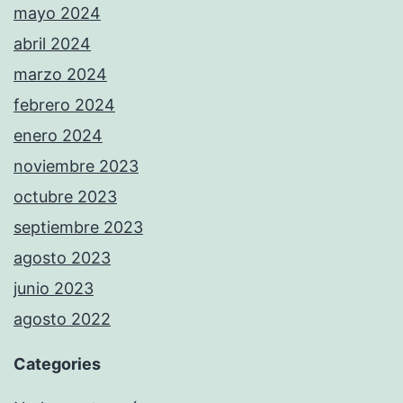
mayo 2024
abril 2024
marzo 2024
febrero 2024
enero 2024
noviembre 2023
octubre 2023
septiembre 2023
agosto 2023
junio 2023
agosto 2022
Categories