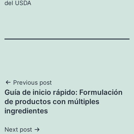
del USDA
Navegación
Previous post
Guía de inicio rápido: Formulación
de
de productos con múltiples
entradas
ingredientes
Next post