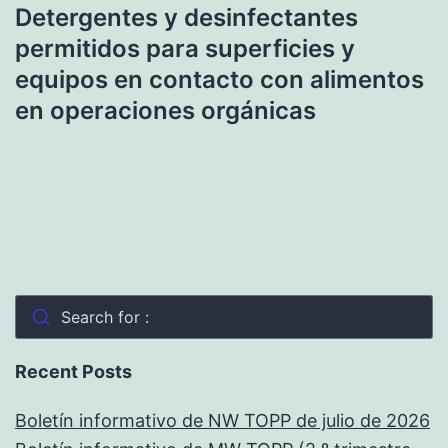
Detergentes y desinfectantes
permitidos para superficies y
equipos en contacto con alimentos
en operaciones orgánicas
Search for :
Recent Posts
Boletín informativo de NW TOPP de julio de 2026