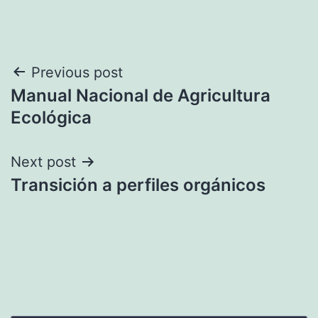
Navegación
Previous post
Manual Nacional de Agricultura
de
Ecológica
entradas
Next post
Transición a perfiles orgánicos