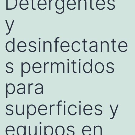
Detergentes
y
desinfectante
s permitidos
para
superficies y
equipos en