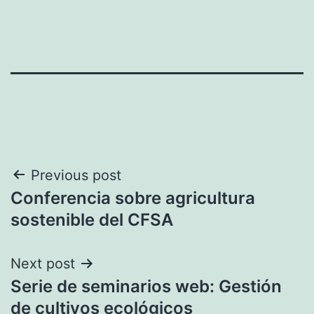
Navegación
Previous post
Conferencia sobre agricultura
de
sostenible del CFSA
entradas
Next post
Serie de seminarios web: Gestión
de cultivos ecológicos