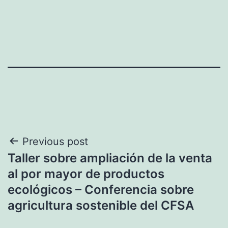
Navegación
Previous post
Taller sobre ampliación de la venta
de
al por mayor de productos
entradas
ecológicos – Conferencia sobre
agricultura sostenible del CFSA