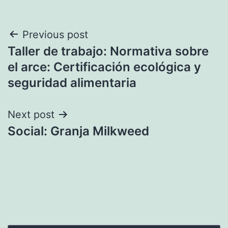
Navegación
Previous post
Taller de trabajo: Normativa sobre
de
el arce: Certificación ecológica y
entradas
seguridad alimentaria
Next post
Social: Granja Milkweed