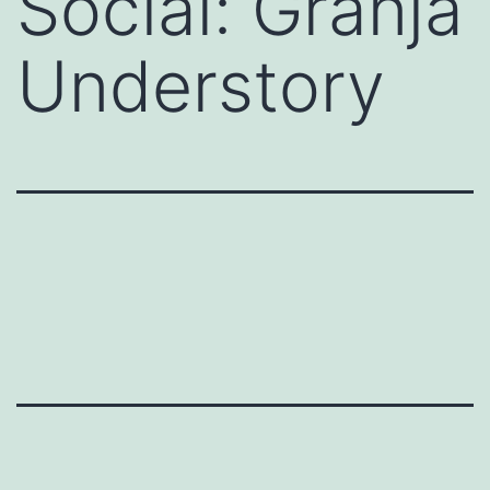
Social: Granja
Understory