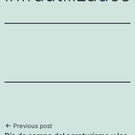
Navegación
Previous post