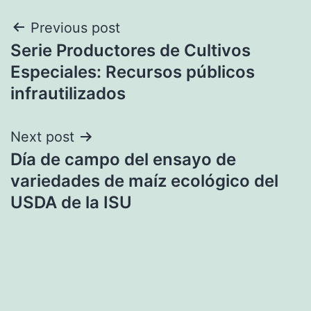
Navegación
Previous post
Serie Productores de Cultivos
de
Especiales: Recursos públicos
entradas
infrautilizados
Next post
Día de campo del ensayo de
variedades de maíz ecológico del
USDA de la ISU