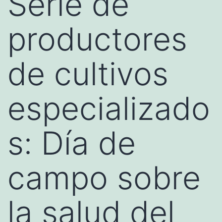
Serie de
productores
de cultivos
especializado
s: Día de
campo sobre
la salud del