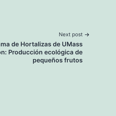
Next post
ama de Hortalizas de UMass
on: Producción ecológica de
pequeños frutos