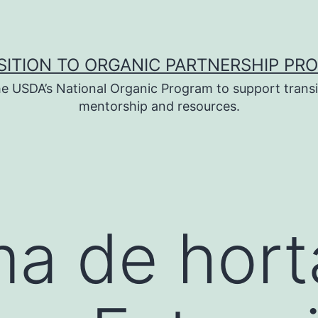
SITION TO ORGANIC PARTNERSHIP PR
e USDA’s National Organic Program to support transi
mentorship and resources.
a de hort