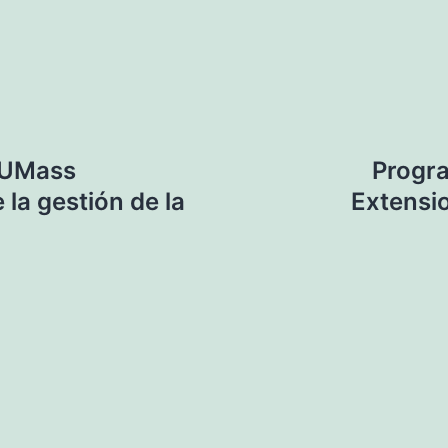
 UMass
Progr
la gestión de la
Extensi