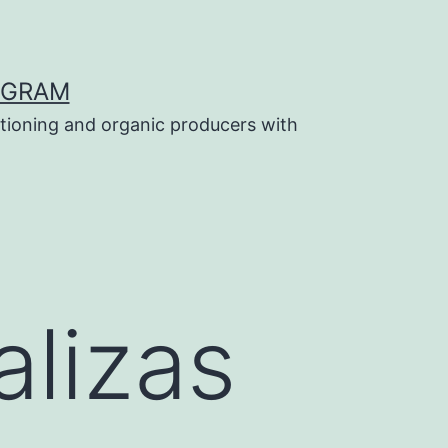
OGRAM
tioning and organic producers with
alizas