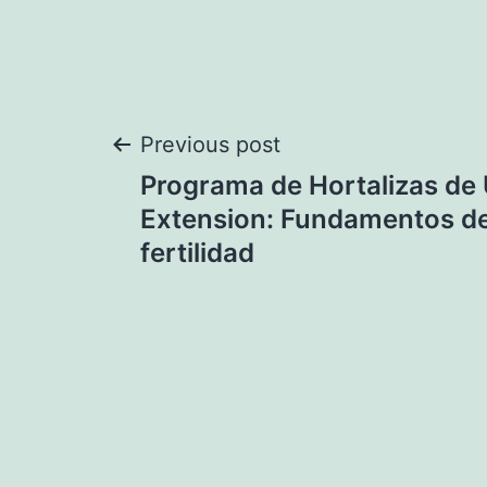
Navegación
Previous post
Programa de Hortalizas de
de
Extension: Fundamentos de 
fertilidad
entradas