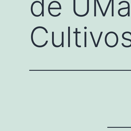
de UMas
Cultivo