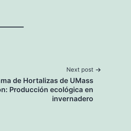
Next post
ama de Hortalizas de UMass
on: Producción ecológica en
invernadero