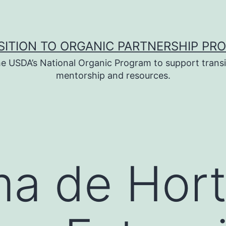
SITION TO ORGANIC PARTNERSHIP PR
e USDA’s National Organic Program to support transi
mentorship and resources.
a de Hort