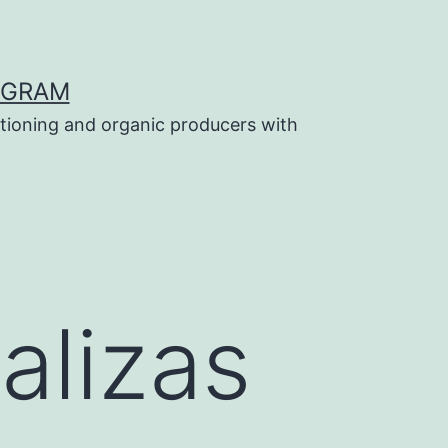
OGRAM
tioning and organic producers with
alizas