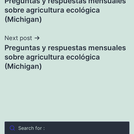
Preguntas y respuestas mensuales
de
sobre agricultura ecológica
entradas
(Michigan)
Next post
Preguntas y respuestas mensuales
sobre agricultura ecológica
(Michigan)
Search for :