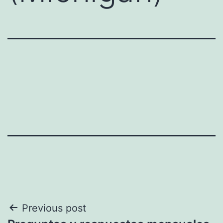
Navegación
Previous post