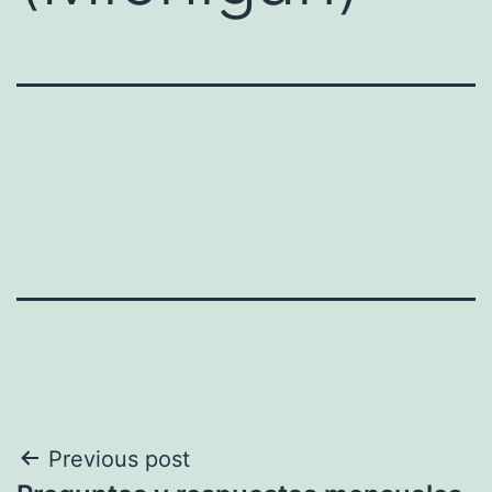
Navegación
Previous post