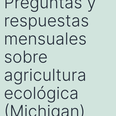
Preguntas y
respuestas
mensuales
sobre
agricultura
ecológica
(Michigan)