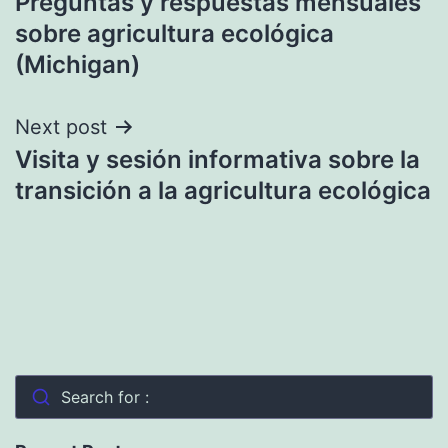
Preguntas y respuestas mensuales
de
sobre agricultura ecológica
entradas
(Michigan)
Next post
Visita y sesión informativa sobre la
transición a la agricultura ecológica
Search for :