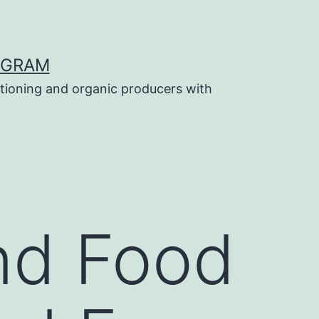
OGRAM
tioning and organic producers with
nd Food