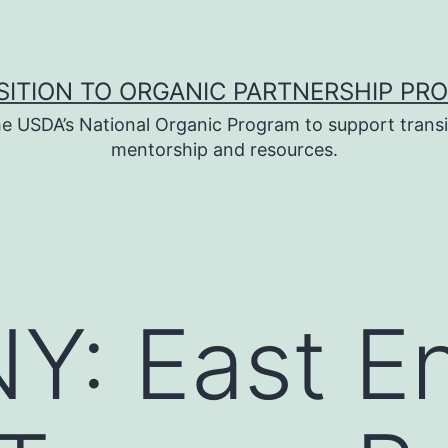
SITION TO ORGANIC PARTNERSHIP PR
e USDA’s National Organic Program to support transi
mentorship and resources.
Y: East E