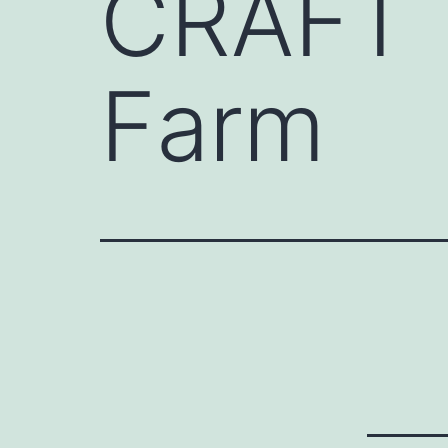
CRAFT 
Farm