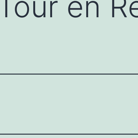
Tour en R