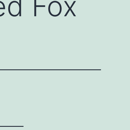
ed Fox