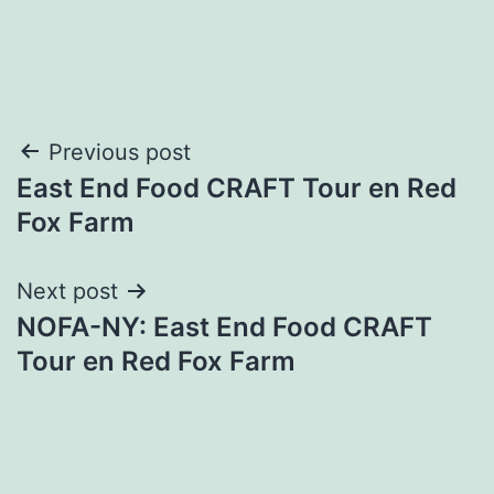
Navegación
Previous post
East End Food CRAFT Tour en Red
de
Fox Farm
entradas
Next post
NOFA-NY: East End Food CRAFT
Tour en Red Fox Farm