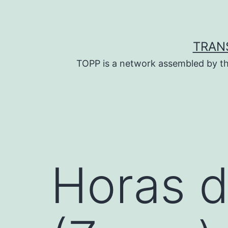
Skip
to
content
TRAN
TOPP is a network assembled by th
Horas d