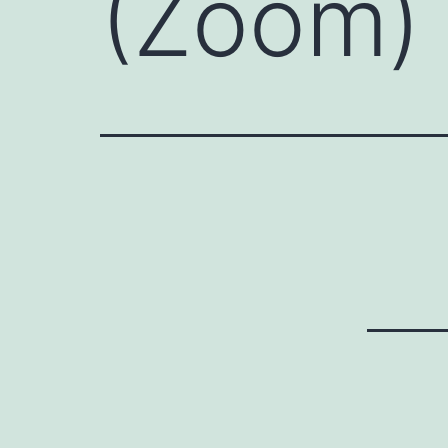
(Zoom)