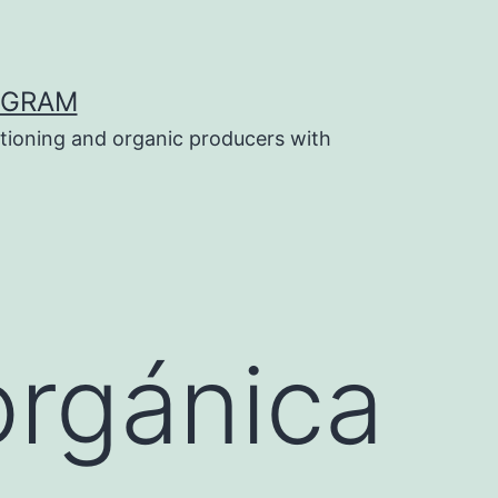
OGRAM
tioning and organic producers with
orgánica