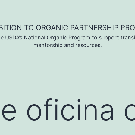
SITION TO ORGANIC PARTNERSHIP PR
e USDA’s National Organic Program to support transi
mentorship and resources.
e oficina 