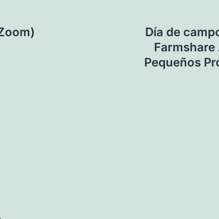
(Zoom)
Día de campo
Farmshare A
Pequeños Pro