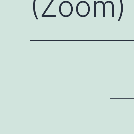
(Zoom)