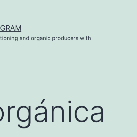
OGRAM
tioning and organic producers with
orgánica