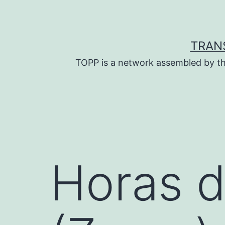
Skip
to
content
TRAN
TOPP is a network assembled by th
Horas d