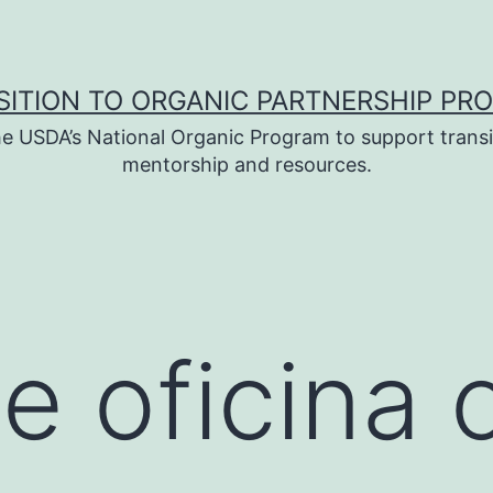
SITION TO ORGANIC PARTNERSHIP PR
e USDA’s National Organic Program to support transi
mentorship and resources.
e oficina 