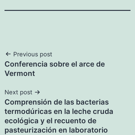
Navegación
Previous post
Conferencia sobre el arce de
de
Vermont
entradas
Next post
Comprensión de las bacterias
termodúricas en la leche cruda
ecológica y el recuento de
pasteurización en laboratorio