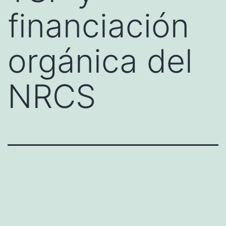
financiación
orgánica del
NRCS