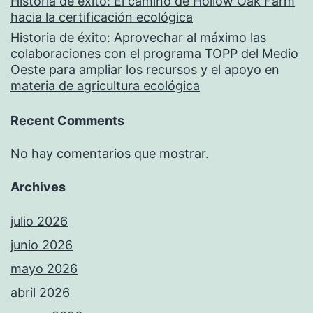
Historia de éxito: El camino de Hollow Oak Farm
hacia la certificación ecológica
Historia de éxito: Aprovechar al máximo las
colaboraciones con el programa TOPP del Medio
Oeste para ampliar los recursos y el apoyo en
materia de agricultura ecológica
Recent Comments
No hay comentarios que mostrar.
Archives
julio 2026
junio 2026
mayo 2026
abril 2026