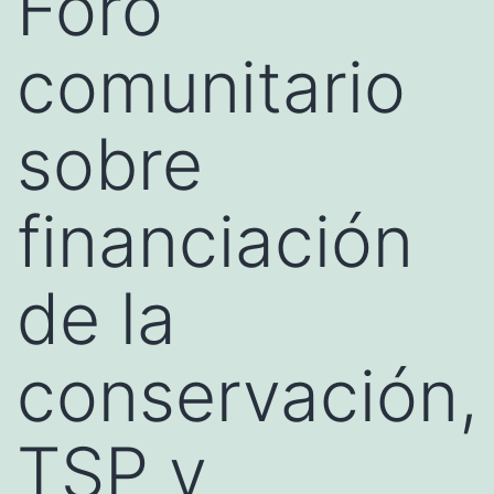
Foro
comunitario
sobre
financiación
de la
conservación,
TSP y