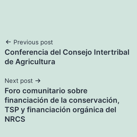
Navegación
Previous post
Conferencia del Consejo Intertribal
de
de Agricultura
entradas
Next post
Foro comunitario sobre
financiación de la conservación,
TSP y financiación orgánica del
NRCS