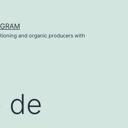
OGRAM
tioning and organic producers with
o de