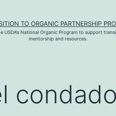
SITION TO ORGANIC PARTNERSHIP PR
e USDA’s National Organic Program to support transi
mentorship and resources.
el condad