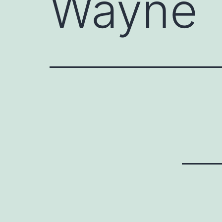
Wayne