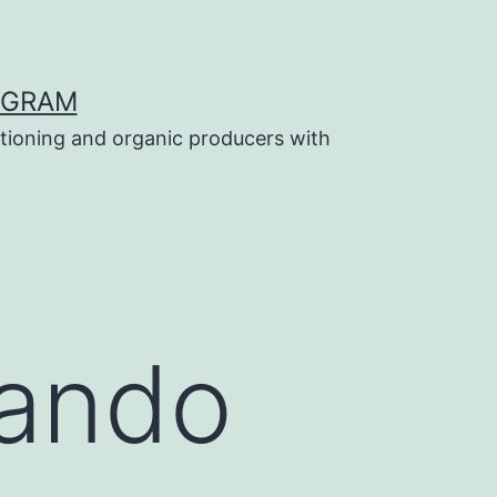
OGRAM
tioning and organic producers with
gando