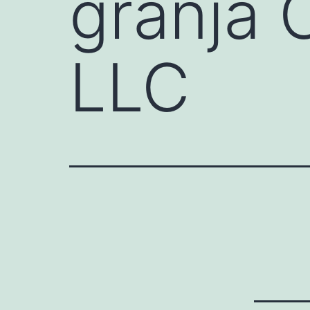
granja
LLC