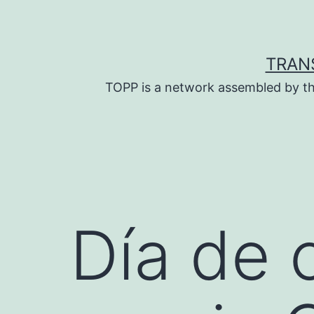
Skip
to
content
TRAN
TOPP is a network assembled by th
Día de 