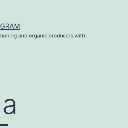
OGRAM
tioning and organic producers with
la