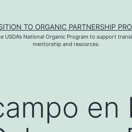
SITION TO ORGANIC PARTNERSHIP PR
e USDA’s National Organic Program to support transi
mentorship and resources.
campo en 