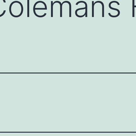
 Colemans