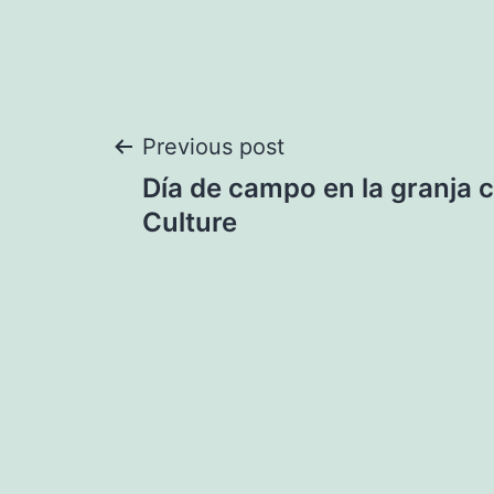
Navegación
Previous post
Día de campo en la granja 
de
Culture
entradas