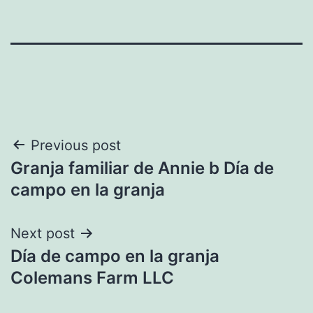
Navegación
Previous post
Granja familiar de Annie b Día de
de
campo en la granja
entradas
Next post
Día de campo en la granja
Colemans Farm LLC