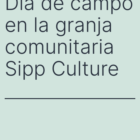
Día de campo
en la granja
comunitaria
Sipp Culture