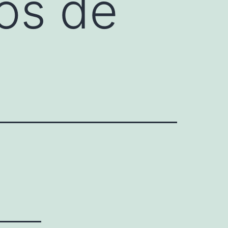
os de