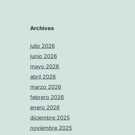
Archives
julio 2026
junio 2026
mayo 2026
abril 2026
marzo 2026
febrero 2026
enero 2026
diciembre 2025
noviembre 2025