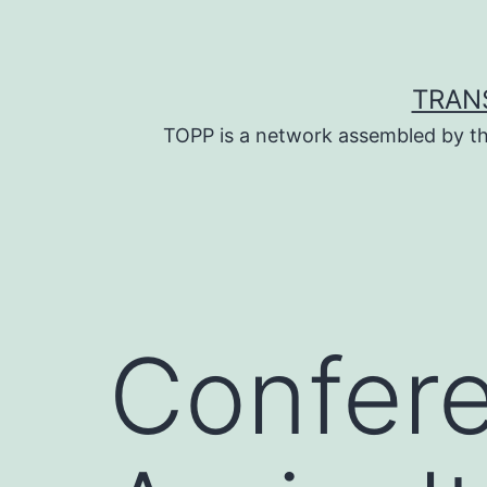
Skip
to
content
TRAN
TOPP is a network assembled by th
Confere