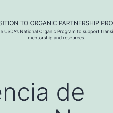
SITION TO ORGANIC PARTNERSHIP PR
e USDA’s National Organic Program to support transi
mentorship and resources.
ncia de