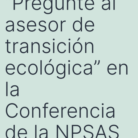
“Pregunte al
asesor de
transición
ecológica” en
la
Conferencia
de la NPSAS