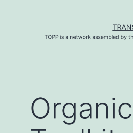
Skip
to
content
TRAN
TOPP is a network assembled by th
Organic