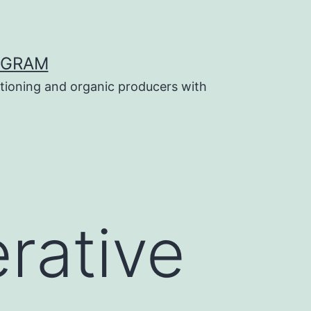
OGRAM
tioning and organic producers with
rative