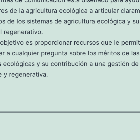
ntas de comunicación está diseñado para ayuda
es de la agricultura ecológica a articular clara
os de los sistemas de agricultura ecológica y su
l regenerativo.
objetivo es proporcionar recursos que le permi
r a cualquier pregunta sobre los méritos de las
s ecológicas y su contribución a una gestión de l
te y regenerativa.