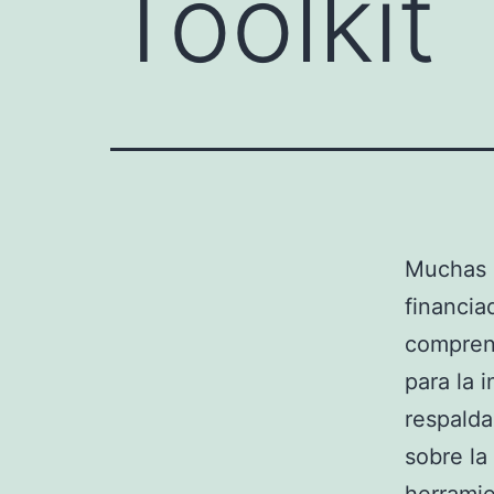
Toolkit
Muchas 
financia
comprens
para la 
respalda
sobre la