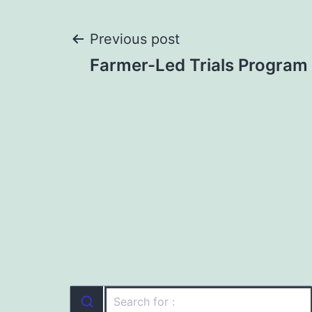
Post
Previous post
Farmer-Led Trials Program
navigation