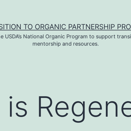
SITION TO ORGANIC PARTNERSHIP PR
e USDA’s National Organic Program to support transi
mentorship and resources.
 is Regene