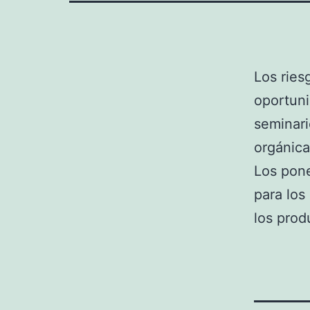
Los rie
oportuni
seminari
orgánica
Los pone
para los
los prod