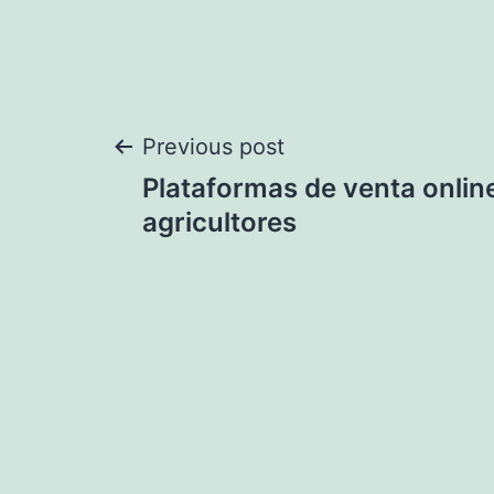
Post
Previous post
Plataformas de venta onlin
navigation
agricultores