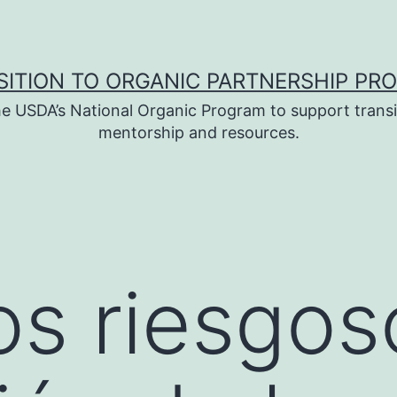
SITION TO ORGANIC PARTNERSHIP PR
e USDA’s National Organic Program to support transi
mentorship and resources.
s riesgos