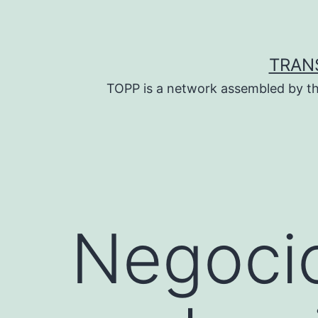
Skip
to
content
TRAN
TOPP is a network assembled by th
Negocio