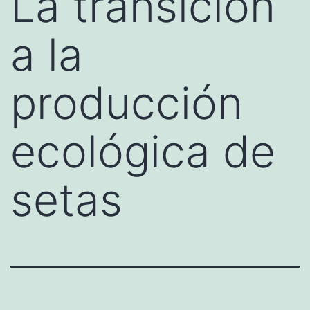
La transición
a la
producción
ecológica de
setas