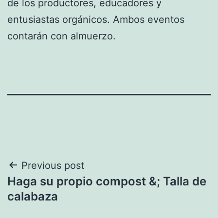
de los productores, educadores y
entusiastas orgánicos. Ambos eventos
contarán con almuerzo.
Post
Previous post
Haga su propio compost &; Talla de
navigation
calabaza