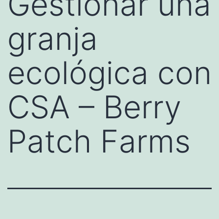
Gestionar una
granja
ecológica con
CSA – Berry
Patch Farms