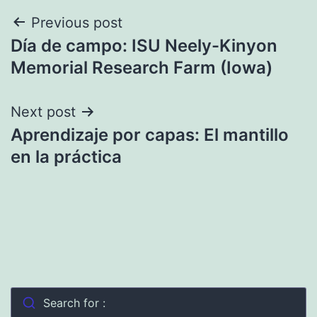
Post
Previous post
Día de campo: ISU Neely-Kinyon
navigation
Memorial Research Farm (Iowa)
Next post
Aprendizaje por capas: El mantillo
en la práctica
Search for :