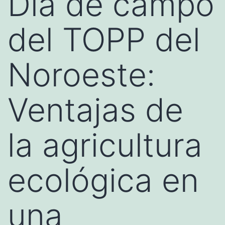
Día de campo
del TOPP del
Noroeste:
Ventajas de
la agricultura
ecológica en
una