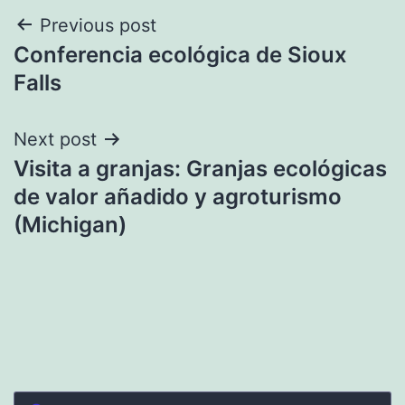
Post
Previous post
Conferencia ecológica de Sioux
navigation
Falls
Next post
Visita a granjas: Granjas ecológicas
de valor añadido y agroturismo
(Michigan)