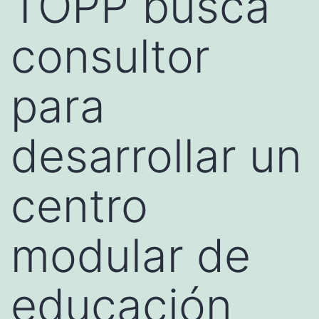
TOPP busca
consultor
para
desarrollar un
centro
modular de
educación