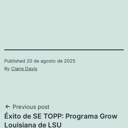
Published
20 de agosto de 2025
By
Claire Davis
Navegación
Previous post
Éxito de SE TOPP: Programa Grow
de
Louisiana de LSU