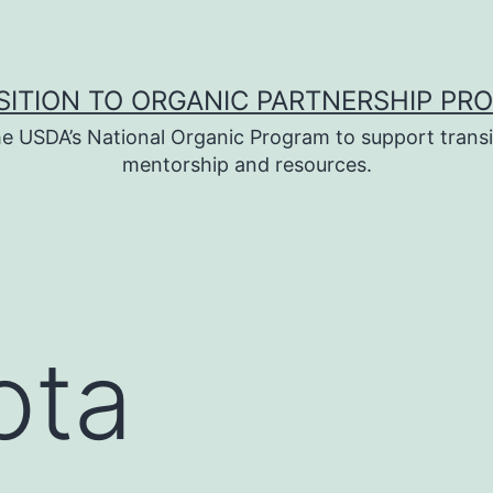
SITION TO ORGANIC PARTNERSHIP PR
e USDA’s National Organic Program to support transi
mentorship and resources.
ota