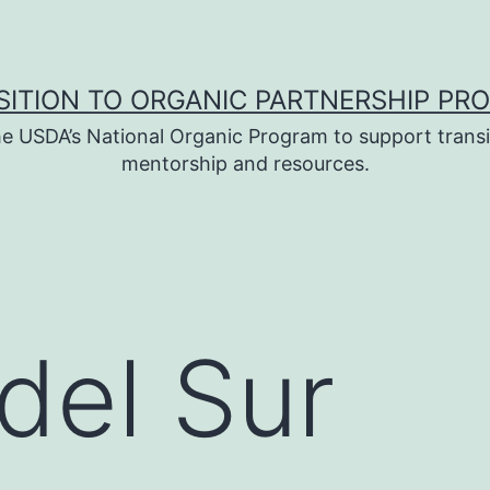
SITION TO ORGANIC PARTNERSHIP PR
e USDA’s National Organic Program to support transi
mentorship and resources.
del Sur