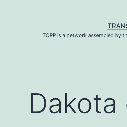
Skip
to
content
TRAN
TOPP is a network assembled by th
Dakota 