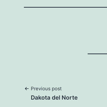
Navegación
Previous post
Dakota del Norte
de