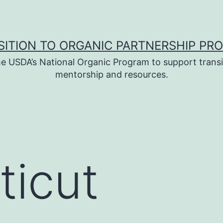
SITION TO ORGANIC PARTNERSHIP PR
e USDA’s National Organic Program to support transi
mentorship and resources.
icut