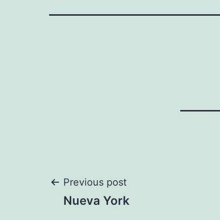
Navegación
Previous post
Nueva York
de