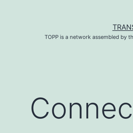
Skip
to
content
TRAN
TOPP is a network assembled by th
Connect