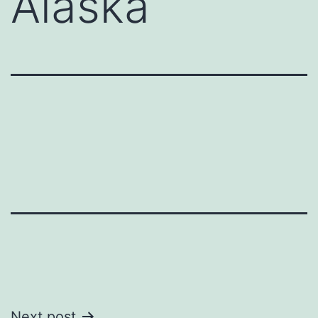
Alaska
Next post