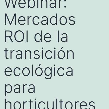
Webinar:
Mercados
ROI de la
transición
ecológica
para
horticultores