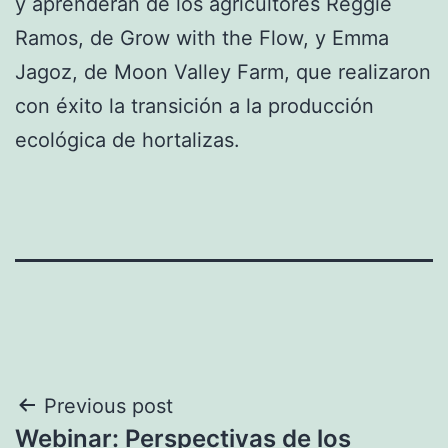
y aprenderán de los agricultores Reggie
Ramos, de Grow with the Flow, y Emma
Jagoz, de Moon Valley Farm, que realizaron
con éxito la transición a la producción
ecológica de hortalizas.
Navegación
Previous post
Webinar: Perspectivas de los