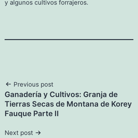
y algunos cultivos forrajeros.
Navegación
Previous post
Ganadería y Cultivos: Granja de
de
Tierras Secas de Montana de Korey
entradas
Fauque Parte II
Next post