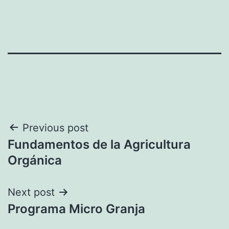
Navegación
Previous post
Fundamentos de la Agricultura
de
Orgánica
entradas
Next post
Programa Micro Granja