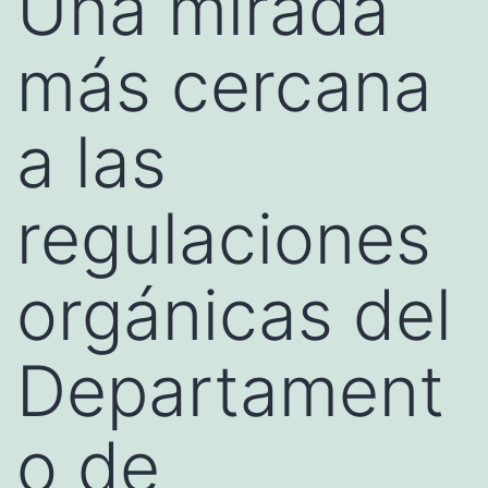
Una mirada
más cercana
a las
regulaciones
orgánicas del
Departament
o de