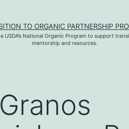
SITION TO ORGANIC PARTNERSHIP PR
e USDA’s National Organic Program to support transi
mentorship and resources.
 Granos