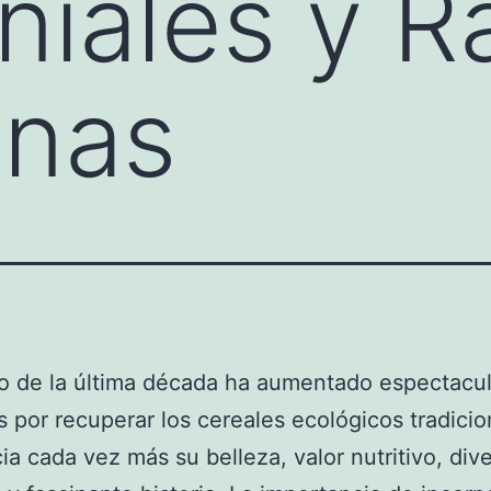
niales y R
onas
go de la última década ha aumentado espectacu
és por recuperar los cereales ecológicos tradicio
ia cada vez más su belleza, valor nutritivo, div