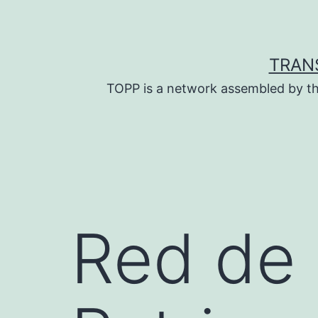
Skip
to
content
TRAN
TOPP is a network assembled by th
Red de