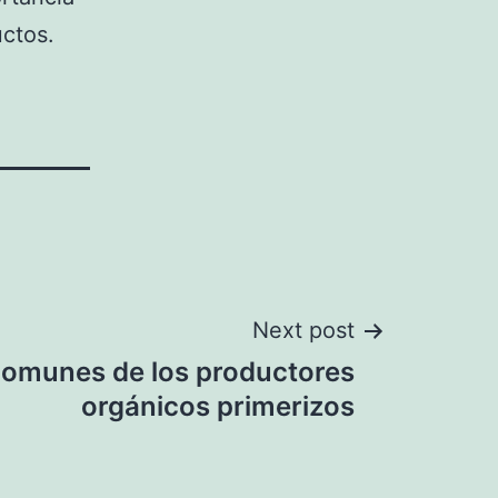
uctos.
Next post
comunes de los productores
orgánicos primerizos