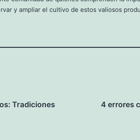
rvar y ampliar el cultivo de estos valiosos prod
os: Tradiciones
4 errores 