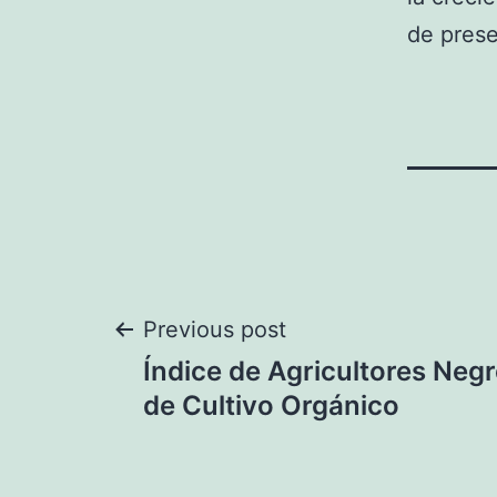
de prese
Navegación
Previous post
Índice de Agricultores Negr
de
de Cultivo Orgánico
entradas