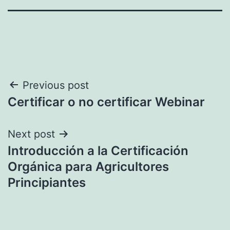
Navegación
Previous post
Certificar o no certificar Webinar
de
entradas
Next post
Introducción a la Certificación
Orgánica para Agricultores
Principiantes