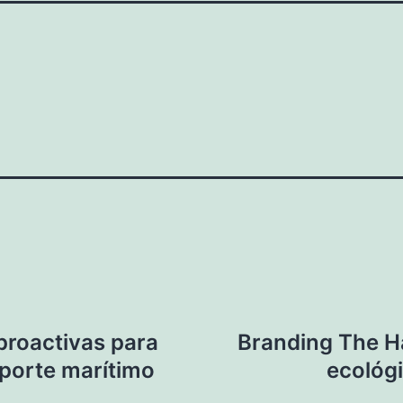
proactivas para
Branding The Ha
nsporte marítimo
ecológi