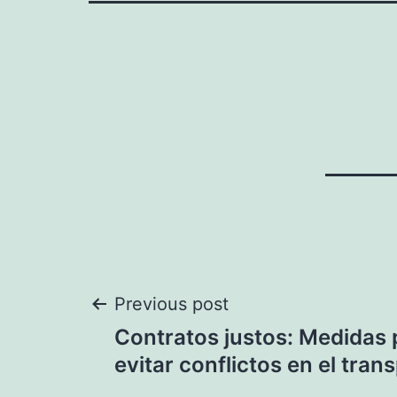
Navegación
Previous post
Contratos justos: Medidas 
de
evitar conflictos en el tra