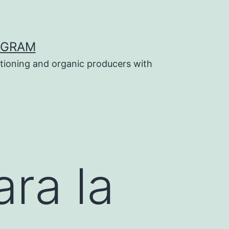
OGRAM
tioning and organic producers with
ara la