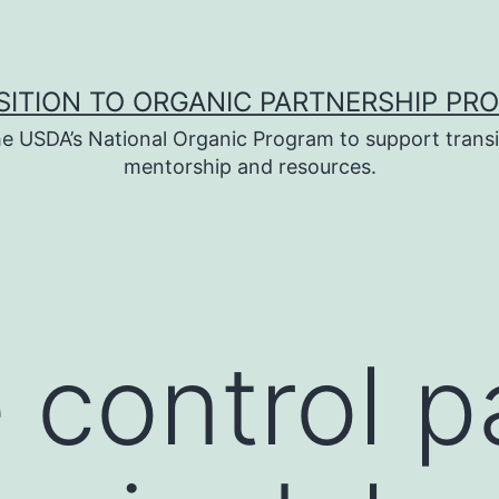
SITION TO ORGANIC PARTNERSHIP PR
e USDA’s National Organic Program to support transi
mentorship and resources.
 control p