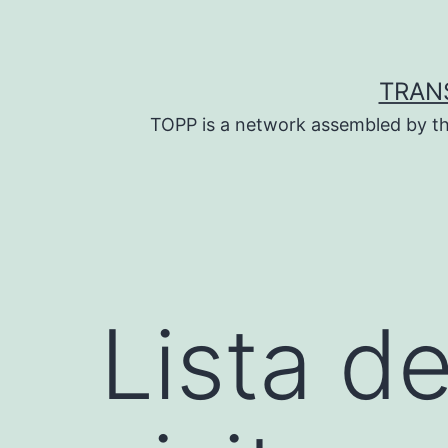
Skip
to
content
TRAN
TOPP is a network assembled by th
Lista de