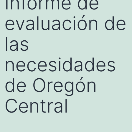
Informe de
evaluación de
las
necesidades
de Oregón
Central