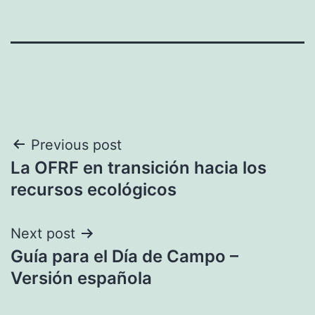
Navegación
Previous post
La OFRF en transición hacia los
de
recursos ecológicos
entradas
Next post
Guía para el Día de Campo –
Versión española